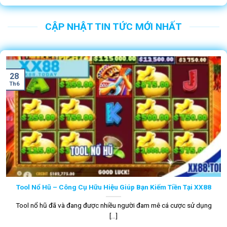
CẬP NHẬT TIN TỨC MỚI NHẤT
28
Th6
Tool Nổ Hũ – Công Cụ Hữu Hiệu Giúp Bạn Kiếm Tiền Tại XX88
Tool nổ hũ đã và đang được nhiều người đam mê cá cược sử dụng
[...]