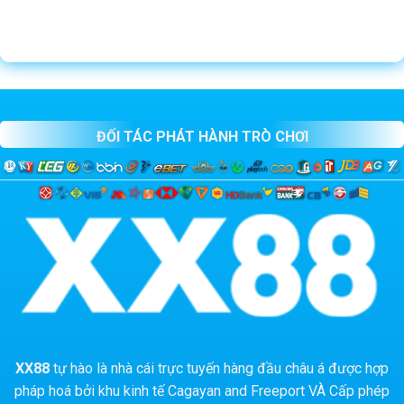
ĐỐI TÁC PHÁT HÀNH TRÒ CHƠI
XX88
tự hào là nhà cái trực tuyến hàng đầu châu á được hợp
pháp hoá bởi khu kinh tế Cagayan and Freeport VÀ Cấp phép