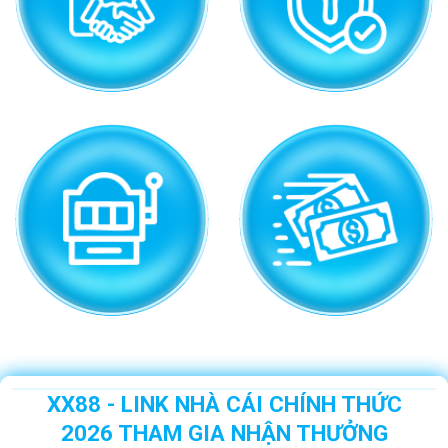
XX88 - LINK NHÀ CÁI CHÍNH THỨC
2026 THAM GIA NHẬN THƯỞNG